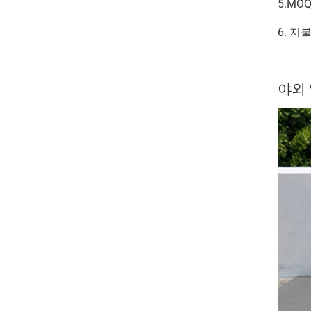
5.MO
6. 지불
야외 