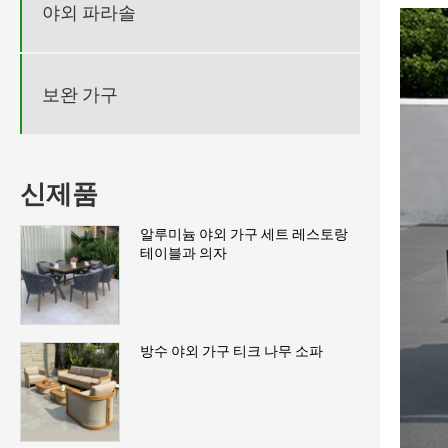
야외 파라솔
보완 가구
신제품
알루미늄 야외 가구 세트 레스토랑
테이블과 의자
방수 야외 가구 티크 나무 소파