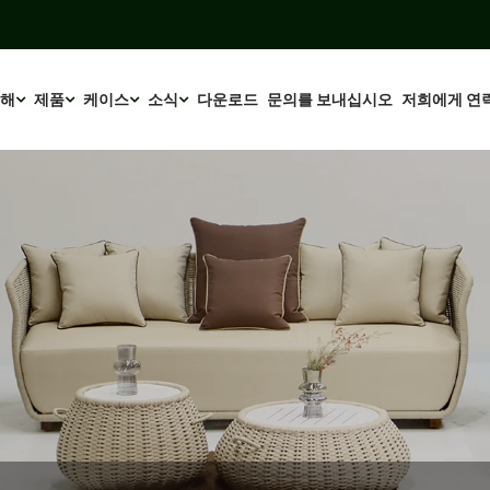
대해
제품
케이스
소식
다운로드
문의를 보내십시오
저희에게 연