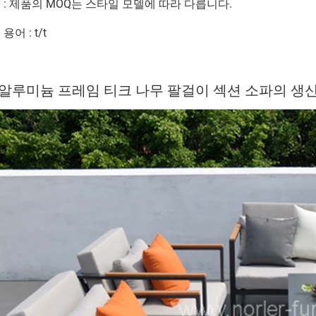
Q : 제품의 MOQ는 스타일 모델에 따라 다릅니다.
 용어 : t/t
알루미늄 프레임 티크 나무 팔걸이 섹션 소파의 생산