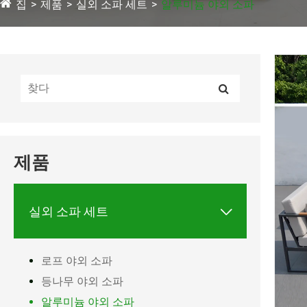
집
제품
실외 소파 세트
알루미늄 야외 소파
제품

실외 소파 세트
로프 야외 소파
등나무 야외 소파
알루미늄 야외 소파